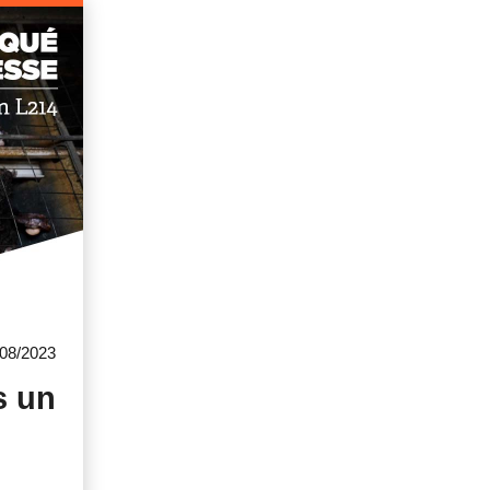
/08/2023
s un