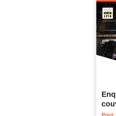
Enq
cou
Pour 