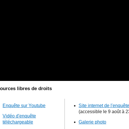
ources libres de droits
Enquête sur Youtube
Site internet de l'enquêt
(accessible le 9 août à 2
Vidéo d'enquête
téléchargeable
Galerie photo