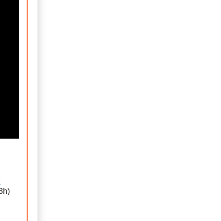
e
3h)