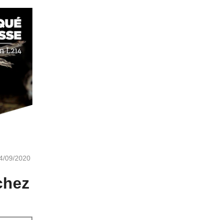
4/09/2020
chez