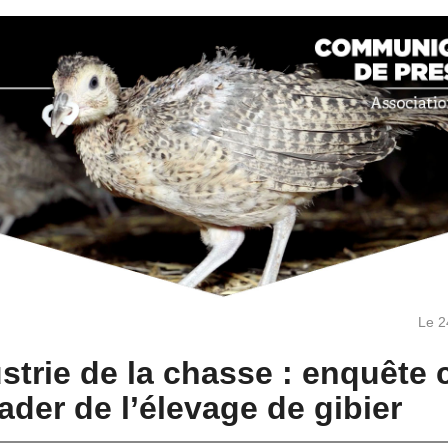
Le 2
strie de la chasse : enquête 
eader de l’élevage de gibier