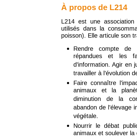
À propos de L214
L214 est une association
utilisés dans la consommat
poisson). Elle articule son 
Rendre compte de la
répandues et les f
d’information. Agir en j
travailler à l’évolution 
Faire connaître l’imp
animaux et la planèt
diminution de la co
abandon de l’élevage int
végétale.
Nourrir le débat publ
animaux et soulever la