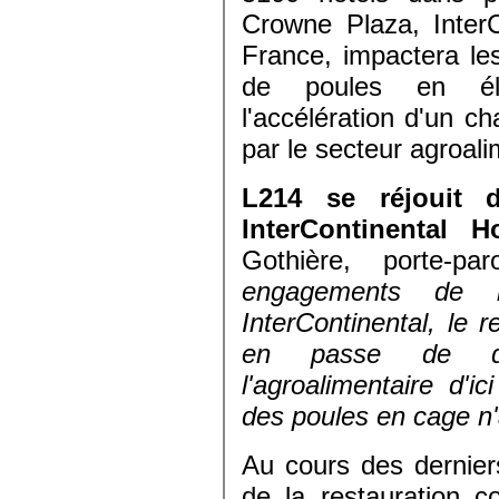
Crowne Plaza, InterC
France, impactera les
de poules en éle
l'accélération d'un
par le secteur agroali
L214 se réjouit d
InterContinental 
Gothière, porte-p
engagements de 
InterContinental, le 
en passe de d
l'agroalimentaire d'i
des poules en cage n'a
Au cours des dernier
de la restauration 