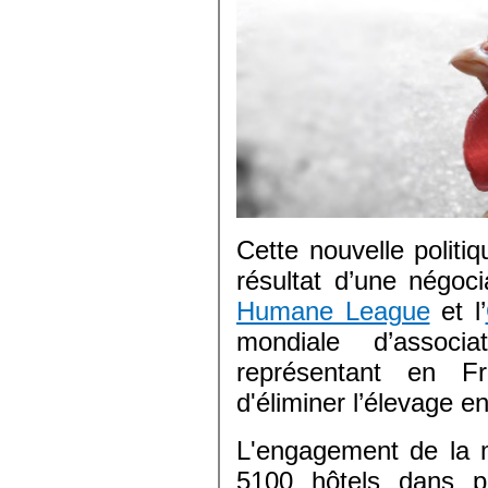
Cette nouvelle politi
résultat d’une négoc
Humane League
et l’
mondiale d’assoc
représentant en Fra
d'éliminer l’élevage e
L'engagement de la m
5100 hôtels dans p