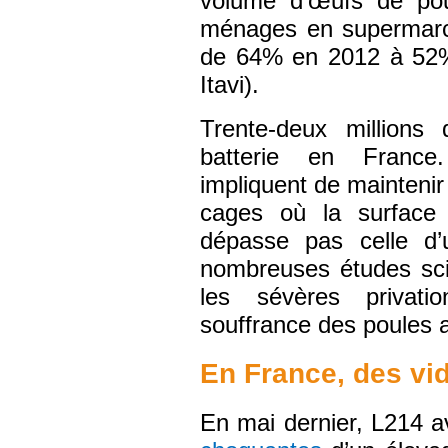
volume d’œufs de pou
ménages en supermarch
de 64% en 2012 à 52%
Itavi).
Trente-deux millions
batterie en France
impliquent de mainteni
cages où la surface
dépasse pas celle d’
nombreuses études sci
les sévères privati
souffrance des poules 
En France, des vi
En mai dernier, L214 a