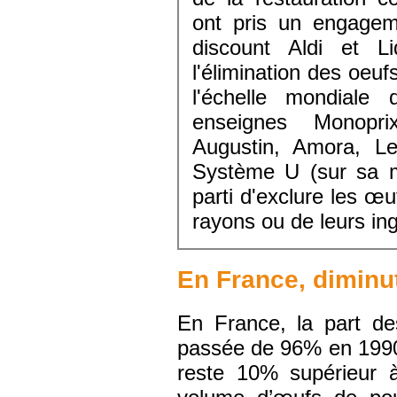
ont pris un engagem
discount Aldi et L
l'élimination des oeuf
l'échelle mondiale 
enseignes Monopr
Augustin, Amora, Le
Système U (sur sa m
parti d'exclure les œ
rayons ou de leurs ing
En France, diminu
En France, la part d
passée de 96% en 1990,
reste 10% supérieur 