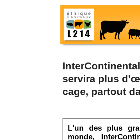
InterContinenta
servira plus d'
cage, partout d
L'un des plus gra
monde, InterConti