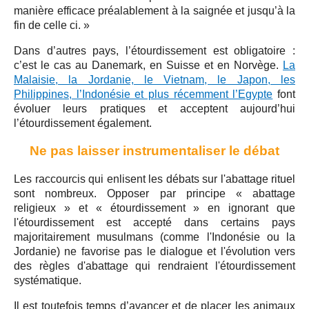
manière efficace préalablement à la saignée et jusqu’à la
fin de celle ci. »
Dans d’autres pays, l’étourdissement est obligatoire :
c’est le cas au Danemark, en Suisse et en Norvège.
La
Malaisie, la Jordanie, le Vietnam, le Japon, les
Philippines, l’Indonésie et plus récemment l’Egypte
font
évoluer leurs pratiques et acceptent aujourd’hui
l’étourdissement également.
Ne pas laisser instrumentaliser le débat
Les raccourcis qui enlisent les débats sur l'abattage rituel
sont nombreux. Opposer par principe « abattage
religieux » et « étourdissement » en ignorant que
l'étourdissement est accepté dans certains pays
majoritairement musulmans (comme l'Indonésie ou la
Jordanie) ne favorise pas le dialogue et l'évolution vers
des règles d'abattage qui rendraient l'étourdissement
systématique.
Il est toutefois temps d’avancer et de placer les animaux