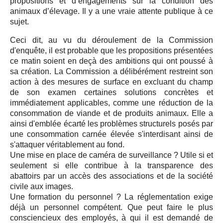
propositions et d’engagements sur la condition des
animaux d’élevage. Il y a une vraie attente publique à ce
sujet.
Ceci dit, au vu du déroulement de la Commission
d'enquête, il est probable que les propositions présentées
ce matin soient en deçà des ambitions qui ont poussé à
sa création. La Commission a délibérément restreint son
action à des mesures de surface en excluant du champ
de son examen certaines solutions concrètes et
immédiatement applicables, comme une réduction de la
consommation de viande et de produits animaux. Elle a
ainsi d'emblée écarté les problèmes structurels posés par
une consommation carnée élevée s'interdisant ainsi de
s'attaquer véritablement au fond.
Une mise en place de caméra de surveillance ? Utile si et
seulement si elle contribue à la transparence des
abattoirs par un accès des associations et de la société
civile aux images.
Une formation du personnel ? La réglementation exige
déjà un personnel compétent. Que peut faire le plus
consciencieux des employés, à qui il est demandé de