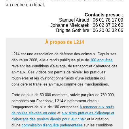
au centre du débat.
Contacts presse :
Samuel Airaud : 06 01 78 17 09
Johanne Mielcarek : 06 02 37 02 60
Brigitte Gothière : 06 20 03 32 66
À propos de L214
L214 est une association de défense des animaux. Depuis ses
débuts en 2008, elle a rendu publiques plus de
100 enquêtes
révélant les conditions d'élevage, de transport et d'abattage des
animaux. Ces vidéos ont permis de révéler les pratiques
routinières et les dysfonctionnements d'une industrie qui
considère et traite les animaux comme des marchandises.
Forte de plus de 50 000 membres, suivie par plus de 750 000
personnes sur Facebook, L214 a notamment obtenu
l'engagement de plus de 180 entreprises
à renoncer aux œufs
de poules élevées en cage
et
aux pires pratiques d'élevage et
d'abattage des poulets élevés pour leur chair
et la création
d’une
commission d'enquête parlementaire
sur les conditions