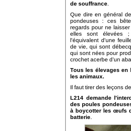
de souffrance
.
Que dire en général de
pondeuses : ces bête
regards pour ne laisser
elles sont élevées 
l'équivalent d'une feu
de vie, qui sont débecq
qui sont nées pour prod
crochet acerbe d’un abat
Tous les élevages en 
les animaux.
Il faut tirer des leçons 
L214 demande l'interd
des poules pondeuses
à boycotter les œufs 
batterie
.