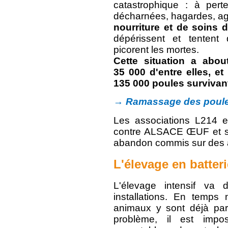
catastrophique : à per
décharnées, hagardes, ag
nourriture et de soins
dépérissent et tentent 
picorent les mortes.
Cette situation a abou
35 000 d'entre elles, et
135 000 poules survivan
→ Ramassage des poules
Les associations L214 et
contre ALSACE ŒUF et so
abandon commis sur des 
L'élevage en batterie
L'élevage intensif va
installations. En temps 
animaux y sont déjà part
problème, il est impo