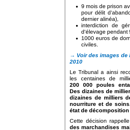
9 mois de prison a
pour délit d’aband
dernier alinéa),
interdiction de gé
d'élevage pendant 
1000 euros de domm
civiles.
→ Voir des images de 
2010
Le Tribunal a ainsi rec
les centaines de mill
200 000 poules enta
Des dizaines de millie
dizaines de milliers 
nourriture et de soin
état de décomposition
Cette décision rappel
des marchandises mai