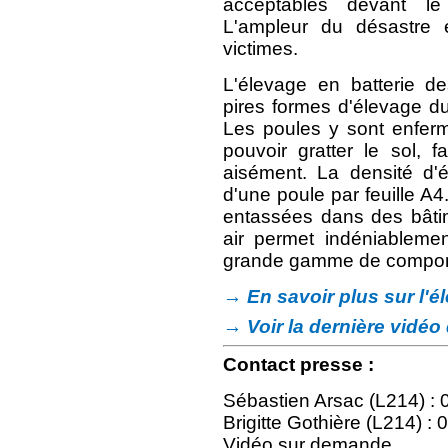
acceptables devant le
L'ampleur du désastre
victimes.
L'élevage en batterie 
pires formes d'élevage du
Les poules y sont enferm
pouvoir gratter le sol, 
aisément. La densité d'é
d'une poule par feuille A4
entassées dans des bâti
air permet indéniableme
grande gamme de compor
→ En savoir plus sur l'é
→ Voir la dernière vidéo
Contact presse :
Sébastien Arsac (L214) : 
Brigitte Gothière (L214) :
Vidéo sur demande